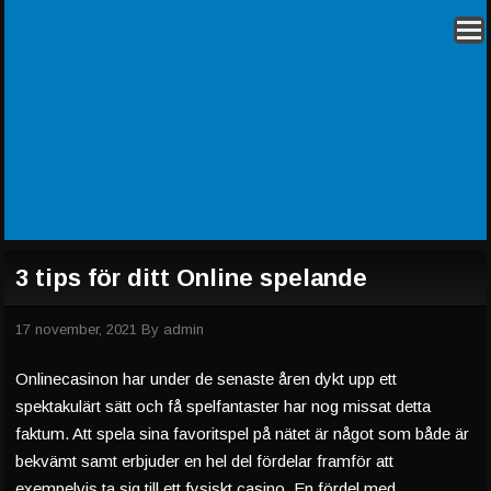
3 tips för ditt Online spelande
17 november, 2021
By
admin
Onlinecasinon har under de senaste åren dykt upp ett
spektakulärt sätt och få spelfantaster har nog missat detta
faktum. Att spela sina favoritspel på nätet är något som både är
bekvämt samt erbjuder en hel del fördelar framför att
exempelvis ta sig till ett fysiskt casino. En fördel med