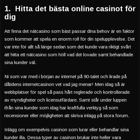
1. Hitta det bästa online casinot för
dig
Att finna det nätcasino som bäst passar dina behov är en faktor
som kommer att spela en enorm roll för din spelupplevelse. Det
var inte för allt så länge sedan som det kunde vara riktigt svårt
att hitta ett nätcasino som höll vad det lovade samt behandlade
sina kunder väl.
Ni som var med i början av internet på 90-talet och lirade på
dåtidens internetcasinon vet vad jag menar! Men idag så är
webbplatser för spel så pass hårt reglerade och kontrollerade
av myndigheter och licensutfärdare. Samt står under luppen
ifrån sina kunder som idag har kraftfulla verktyg så som
recensioner eller möjligheten att skriva inlägg på stora forum.
Inlägg om exempelvis casinon som lurar eller behandlar sina
kunder illa. Dessa typer av casinon brukar inte heller vara