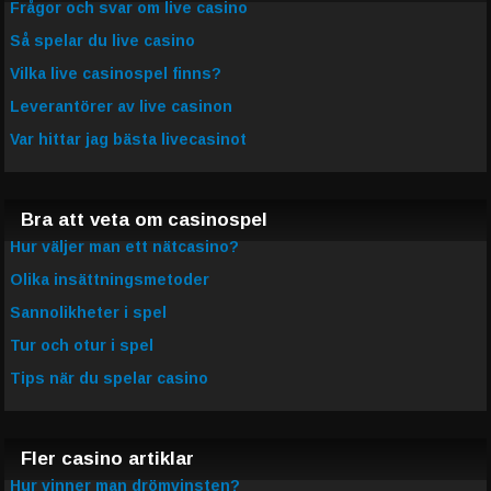
Frågor och svar om live casino
Så spelar du live casino
Vilka live casinospel finns?
Leverantörer av live casinon
Var hittar jag bästa livecasinot
Bra att veta om casinospel
Hur väljer man ett nätcasino?
Olika insättningsmetoder
Sannolikheter i spel
Tur och otur i spel
Tips när du spelar casino
Fler casino artiklar
Hur vinner man drömvinsten?