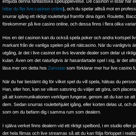
erbjuda denna fantastiska spelupplevelse. De casinon vi listar här erb
hittar du fler live casinon online
), och du spelar alltså mot en professi
snurrar igång ett riktigt roulettehjul framför dina ögon. Roulette, Ba
förekommer på live casino online, och dessa finns i flera olika varian
Hos en del casinon kan du också spela poker och andra kortspel live.
markant från de vanliga spelen på ett nätcasino. När du vanligtvis ä
utgång, är det i live casinot en livs levande dealer som delar ut riktig
kulan. Även om det naturligtvis är hasardartade spel i sig, är det a
läsa mer om detta hos
Zamsino
som förklarar mer hur live casino fu
När du har bestämt dig för vilket spel du vill spela, hälsas du person
Han, eller hon, kan se vilken satsning du väljer att göra, och placerar
på att kommunikationen verkligen fungerar, genom att du kan se att 
dem. Sedan snurras roulettehjulet igång, eller korten delas ut, och
som om du befann dig i samma rum som dealern.
I själva verket finns dealern vid ett riktigt spelbord, i en studio elle
det hela filmas och live streamas så att du kan följa förloppet i realti