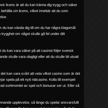
nsk licens är att du kan känna dig trygg och säker
få behålla sin licens, vilket innebär att du som
else.
u kan vända dig till om du har några klagomål
 trygghet om något skulle gå fel under ditt
t du kan vara säker på att casinot följer svensk
ande skulle vara olagligt eller att du skulle bli utsatt
det kan vara svårt att veta vilket casino som är det
rjar spela på ett nytt nätcasino. Kolla till exempel
ad sortimentet av spel och bonusar ser ut. Eller så
nnande upplevelse, så länge du spelar ansvarsfullt