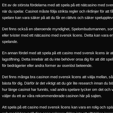
Ett av de största fördelarna med att spela på ett nätcasino med sve
när du spelar. Casinot måste följa strikta regler och riktlinjer för att 
spelare kan vara säker på att du får en rättvis och säker spelupplev
Det finns också en oberoende myndighet, Spelombudsmannen, som d
eller tvister med ett nätcasino med svensk licens. Detta kan vara en
spelande.
En annan fördel med att spela på ett casino med svensk licens är at
lagstiftning. Detta innebär att du inte behöver oroa dig för att ditt spel
för bedrägerier eller andra former av oseriöst beteende.
Det finns många bra casinon med svensk licens att välja mellan, så 
bästa för dig. Därför är det viktigt att du gör lite research innan du bö
hur länge casinot har funnits, vad andra spelare tycker om det och v
väljer du ett av våra rekommenderade casinon här på sajten.
Att spela på ett casino med svensk licens kan vara en rolig och spä