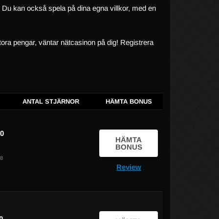
il. Du kan också spela på dina egna villkor, med en
tora pengar, väntar nätcasinon på dig! Registrera
ANTAL STJÄRNOR
HÄMTA BONUS
10
HÄMTA
BONUS
18
Review
0