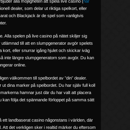
juder alla möjligheten att spela live casino (
här
onell dealer, som delar ut riktiga spelkort, eller
ccarat och Blackjack är de spel som vanligtvis
ter.
 Alla spelen på live casino på nätet skiljer sig
r utlämnad till att en slumpgenerator avgör spelets
a kort, eller snurrar igång hjulet och skickar iväg
lltså inte längre slumpgeneratorn som avgör. Du kan
ngerar online.
ligen välkommen till spelbordet av ”din” dealer.
 ut dina marker på spelbordet. Du har själv full koll
markerna hamnar just där du har valt att placera
 du kan följa det spännande förloppet på samma sätt
r på ett landbaserat casino någonstans i världen, där
d. Att det verkligen sker i realtid märker du eftersom