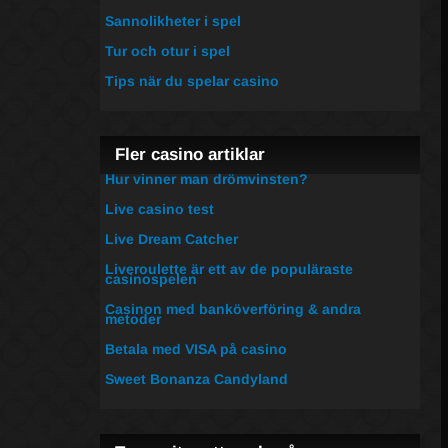
Sannolikheter i spel
Tur och otur i spel
Tips när du spelar casino
Fler casino artiklar
Hur vinner man drömvinsten?
Live casino test
Live Dream Catcher
Liveroulette är ett av de populäraste
casinospelen
Casinon med banköverföring & andra
metoder
Betala med VISA på casino
Sweet Bonanza Candyland