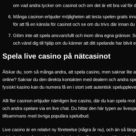
om vad andra tycker om casinot och om det är ett bra val för d
Många casinon erbjuder möjligheten att testa spelen gratis inn
för att få en känsla för casinot och se om du trivs där innan du 
Glöm inte att spela ansvarsfullt och inom dina egna gränser. Se 
och vänd dig till hjälp om du känner att ditt spelande har blivit 
Spela live casino på nätcasinot
Älskar du, som så många andra, att spela casino, men saknar lite 
online? Saknar du den direkta kontakten med dealern och andra spelare
fysiskt kasino kan du numera få en i stort sett autentisk spelupplev
Allt fler casinon erbjuder nämligen live casino, där du kan spela mo
och andra spelare via en live chat. Du hittar den här typen av lives
tillsammans med övriga populära spelutbud.
Live casino är en relativt ny företeelse (några år nu), och än så lä