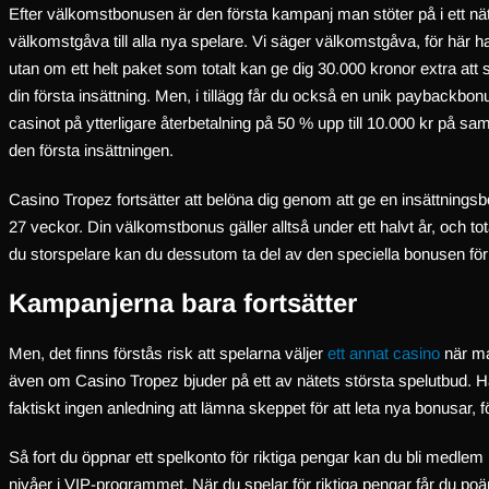
Efter välkomstbonusen är den första kampanj man stöter på i ett nä
välkomstgåva till alla nya spelare. Vi säger välkomstgåva, för här 
utan om ett helt paket som totalt kan ge dig 30.000 kronor extra at
din första insättning. Men, i tillägg får du också en unik paybackbo
casinot på ytterligare återbetalning på 50 % upp till 10.000 kr på 
den första insättningen.
Casino Tropez fortsätter att belöna dig genom att ge en insättnings
27 veckor. Din välkomstbonus gäller alltså under ett halvt år, och to
du storspelare kan du dessutom ta del av den speciella bonusen för 
Kampanjerna bara fortsätter
Men, det finns förstås risk att spelarna väljer
ett annat casino
när ma
även om Casino Tropez bjuder på ett av nätets största spelutbud. 
faktiskt ingen anledning att lämna skeppet för att leta nya bonusar,
Så fort du öppnar ett spelkonto för riktiga pengar kan du bli medlem
nivåer i VIP-programmet. När du spelar för riktiga pengar får du p