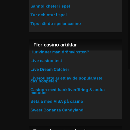
Sannolikheter i spel
Tur och otur i spel
Tips när du spelar casino
Fler casino artiklar
Hur vinner man drömvinsten?
Live casino test
Live Dream Catcher
Liveroulette är ett av de populäraste
casinospelen
Casinon med banköverföring & andra
metoder
Betala med VISA på casino
Sweet Bonanza Candyland