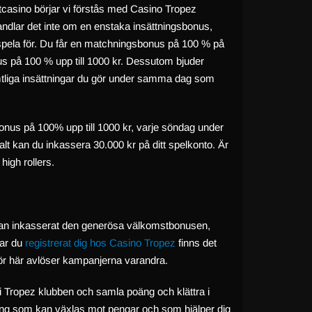
tcasino börjar vi förstås med Casino Tropez
handlar det inte om en enstaka insättningsbonus,
t spela för. Du får en matchningsbonus på 100 % på
nus på 100 % upp till 1000 kr. Dessutom bjuder
samtliga insättningar du gör under samma dag som
bonus på 100% upp till 1000 kr, varje söndag under
talt kan du inkassera 30.000 kr på ditt spelkonto. Är
high rollers.
n inkasserat den generösa välkomstbonusen,
Har du
registrerat dig hos Casino Tropez
finns det
 för här avlöser kampanjerna varandra.
 i Tropez klubben och samla poäng och klättra i
oäng som kan växlas mot pengar och som hjälper dig