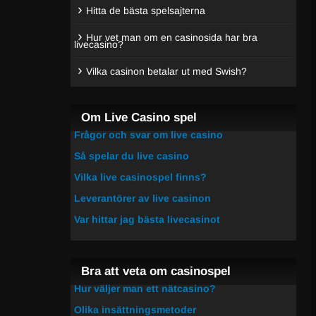
Hitta de bästa spelsajterna
Hur vet man om en casinosida har bra
livecasino?
Vilka casinon betalar ut med Swish?
Om Live Casino spel
Frågor och svar om live casino
Så spelar du live casino
Vilka live casinospel finns?
Leverantörer av live casinon
Var hittar jag bästa livecasinot
Bra att veta om casinospel
Hur väljer man ett nätcasino?
Olika insättningsmetoder