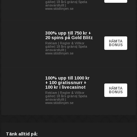
gäller| 18 års gräns| Spela
ansvarsfullt |
www.stödlinjen.se
300% upp till 750 kr +
20 spins på Gold Blitz
HÄMTA
Reklam | Regler & Villkor
BONUS
gäller| 18 års gräns| Spela
ansvarsfullt |
www.stödlinjen.se
100% upp till 1000 kr
+ 100 gratissnurr +
100 kr i livecasinot
HÄMTA
BONUS
Reklam | Regler & Villkor
gäller| 18 års gräns| Spela
ansvarsfullt |
www.stödlinjen.se
Tänk alltid på: