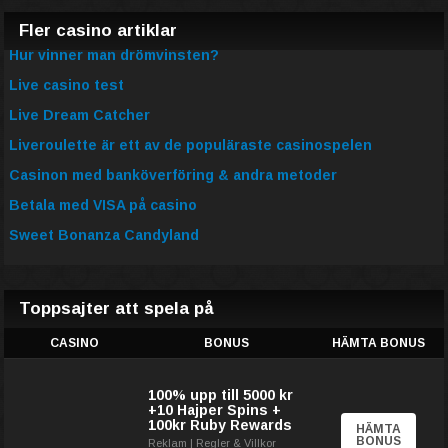
Fler casino artiklar
Hur vinner man drömvinsten?
Live casino test
Live Dream Catcher
Liveroulette är ett av de populäraste casinospelen
Casinon med banköverföring & andra metoder
Betala med VISA på casino
Sweet Bonanza Candyland
Toppsajter att spela på
CASINO
BONUS
HÄMTA BONUS
100% upp till 5000 kr
+10 Hajper Spins +
100kr Ruby Rewards
HÄMTA
BONUS
Reklam | Regler & Villkor