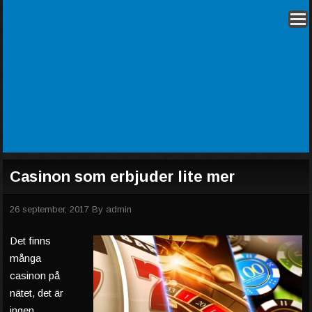
Casinon som erbjuder lite mer
26 september, 2017
By
admin
Det finns
många
casinon på
nätet, det är
ingen