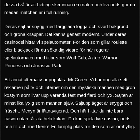
dessa två är att betting sker innan en match och liveodds gör du
medan matchen är i full rullning.
Deras sajt är snygg med färgglada logga och svart bakgrund
och gröna knappar. Det känns genast modernt. Under deras
casinodel hittar vi spelautomater. För den som gillar roulette
eller blackjack får du söka dig vidare för här regerar
spelautomaten med titlar som Wolf Cub, Aztec: Warrior
Princess och Jurassic Park.
Ett annat alternativ är populära Mr Green. Vi har nog alla sett
reklamen på tv och internet om den mystiska mannen med grön
kostym som livar upp varenda fest med flärd och lyx. Sajten är
minst lika lyxig som mannen själv. Sajtupplägget är snyggt och
fräscht. Menyn är lättnavigerad. Och här hittar du inte bara
casino utan får äta hela kakan! Du kan spela live casino, odds
och till och med keno! En lämplig plats för den som är ombytlig.