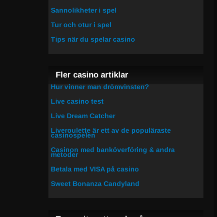
Sannolikheter i spel
Tur och otur i spel
Tips när du spelar casino
Fler casino artiklar
Hur vinner man drömvinsten?
Live casino test
Live Dream Catcher
Liveroulette är ett av de populäraste
casinospelen
Casinon med banköverföring & andra
metoder
Betala med VISA på casino
Sweet Bonanza Candyland