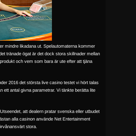
ler mindre likadana ut. Spelautomaterna kommer
et tränade ögat är det dock stora skillnader mellan
produkt och vem som bara är ute efter att tjäna
r 2016 det största live casino testet vi hört talas
ett antal givna parametrar. Vi tänkte berätta lite
? Utseendet, att dealern pratar svenska eller utbudet
nästan alla casinon använde Net Entertainment
förvånansvärt stora.