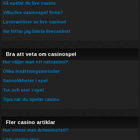
Så spelar du live casino
Vilka live casinospel finns?
Leverantörer av live casinon
Var hittar jag bästa livecasinot
Bra att veta om casinospel
Hur väljer man ett nätcasino?
Olika insättningsmetoder
Sannolikheter i spel
Tur och otur i spel
Tips när du spelar casino
Fler casino artiklar
Hur vinner man drömvinsten?
Live casino test