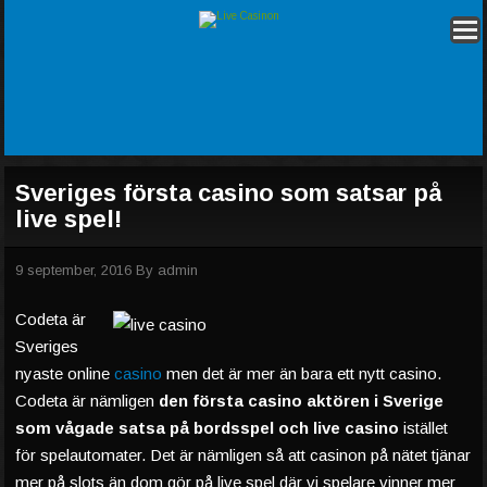
Sveriges första casino som satsar på
live spel!
9 september, 2016
By
admin
Codeta är
Sveriges
nyaste online
casino
men det är mer än bara ett nytt casino.
Codeta är nämligen
den första casino aktören i Sverige
som vågade satsa på bordsspel och live casino
istället
för spelautomater. Det är nämligen så att casinon på nätet tjänar
mer på slots än dom gör på live spel där vi spelare vinner mer