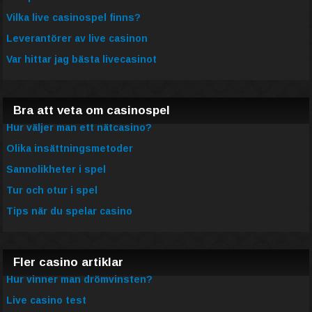
Vilka live casinospel finns?
Leverantörer av live casinon
Var hittar jag bästa livecasinot
Bra att veta om casinospel
Hur väljer man ett nätcasino?
Olika insättningsmetoder
Sannolikheter i spel
Tur och otur i spel
Tips när du spelar casino
Fler casino artiklar
Hur vinner man drömvinsten?
Live casino test