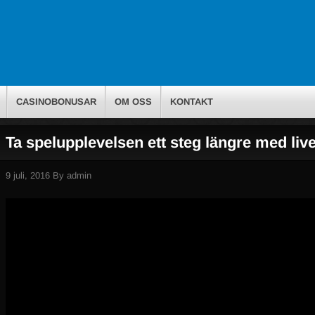
CASINOBONUSAR
OM OSS
KONTAKT
Ta spelupplevelsen ett steg längre med liv
9 juli, 2016
By
admin