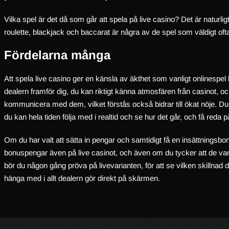
Vilka spel är det då som går att spela på live casino? Det är naturlig
roulette, blackjack och baccarat är några av de spel som väldigt of
Fördelarna många
Att spela live casino ger en känsla av äkthet som vanligt onlinespel
dealern framför dig, du kan riktigt känna atmosfären från casinot, 
kommunicera med dem, vilket förstås också bidrar till ökat nöje. Du 
du kan hela tiden följa med i realtid och se hur det går, och få reda p
Om du har valt att sätta in pengar och samtidigt få en insättningsb
bonuspengar även på live casinot, och även om du tycker att de vanl
bör du någon gång pröva på livevarianten, för att se vilken skillnad d
hänga med i allt dealern gör direkt på skärmen.