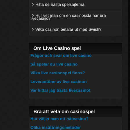
Hitta de bästa spelsajterna
Hur vet man om en casinosida har bra
livecasino?
Vilka casinon betalar ut med Swish?
Om Live Casino spel
Frågor och svar om live casino
Så spelar du live casino
Vilka live casinospel finns?
Leverantörer av live casinon
Var hittar jag bästa livecasinot
Bra att veta om casinospel
Hur väljer man ett nätcasino?
Olika insättningsmetoder