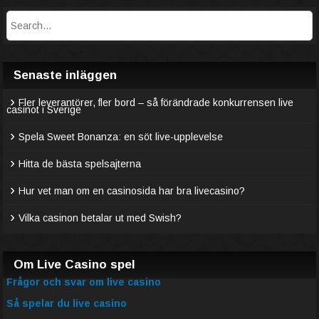
Senaste inläggen
Fler leverantörer, fler bord – så förändrade konkurrensen live
casinot i Sverige
Spela Sweet Bonanza: en söt live-upplevelse
Hitta de bästa spelsajterna
Hur vet man om en casinosida har bra livecasino?
Vilka casinon betalar ut med Swish?
Om Live Casino spel
Frågor och svar om live casino
Så spelar du live casino