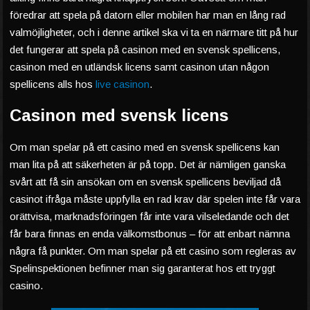
föredrar att spela på datorn eller mobilen har man en lång rad
valmöjligheter, och i denne artikel ska vi ta en närmare titt på hur
det fungerar att spela på casinon med en svensk spellicens,
casinon med en utländsk licens samt casinon utan någon
spellicens alls hos
live casinon
.
Casinon med svensk licens
Om man spelar på ett casino med en svensk spellicens kan
man lita på att säkerheten är på topp. Det är nämligen ganska
svårt att få sin ansökan om en svensk spellicens beviljad då
casinot ifråga måste uppfylla en rad krav där spelen inte får vara
orättvisa, marknadsföringen får inte vara vilseledande och det
får bara finnas en enda välkomstbonus – för att enbart nämna
några få punkter. Om man spelar på ett casino som regleras av
Spelinspektionen befinner man sig garanterat hos ett tryggt
casino.