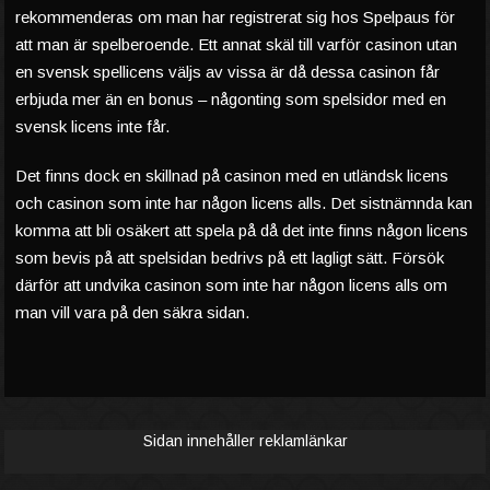
rekommenderas om man har registrerat sig hos Spelpaus för
att man är spelberoende. Ett annat skäl till varför casinon utan
en svensk spellicens väljs av vissa är då dessa casinon får
erbjuda mer än en bonus – någonting som spelsidor med en
svensk licens inte får.
Det finns dock en skillnad på casinon med en utländsk licens
och casinon som inte har någon licens alls. Det sistnämnda kan
komma att bli osäkert att spela på då det inte finns någon licens
som bevis på att spelsidan bedrivs på ett lagligt sätt. Försök
därför att undvika casinon som inte har någon licens alls om
man vill vara på den säkra sidan.
Sidan innehåller reklamlänkar