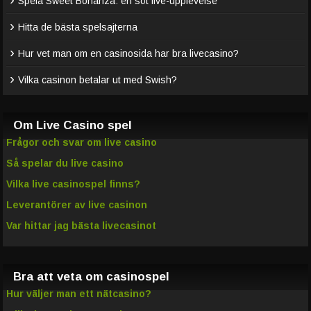
Spela Sweet Bonanza: en söt live-upplevelse
Hitta de bästa spelsajterna
Hur vet man om en casinosida har bra livecasino?
Vilka casinon betalar ut med Swish?
Om Live Casino spel
Frågor och svar om live casino
Så spelar du live casino
Vilka live casinospel finns?
Leverantörer av live casinon
Var hittar jag bästa livecasinot
Bra att veta om casinospel
Hur väljer man ett nätcasino?