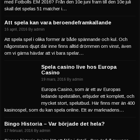
med Fotbolls EM 2016? Från den 10e juni fram till den 10e juli
skall det spelas 51 matcher i…
Att spela kan vara beroendeframkallande
16 april, 2016
By
admin
Att spela spel i olika former är både spännande och kul. Och
någonstans djupt där inne finns alltid drömmen om vinst, även
om vi gärna hävdar att vi bara spelar…
Spela casino live hos Europa
Casino
19 mars, 2016
By
admin
Europa Casino, som är ett av Europas
ledande spelställen, erbjuder ett komplett, och
mycket stort, spelutbud. Här finns mer än 400
kasinospel, som du kan spela online. Ett av marknadens…
Bingo Historia – Var började det hela?
17 februari, 2016
By
admin